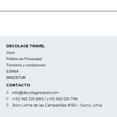
DECOLAGE TRAVEL
Inicio
Política de Privacidad
Términos y condiciones
ESNNA
MINCETUR
CONTACTO
info@decolagetravel.com
(+51) 963 325 889 / (+51) 963 536 798
Jirón Loma de las Campanillas #160 – Surco, Lima