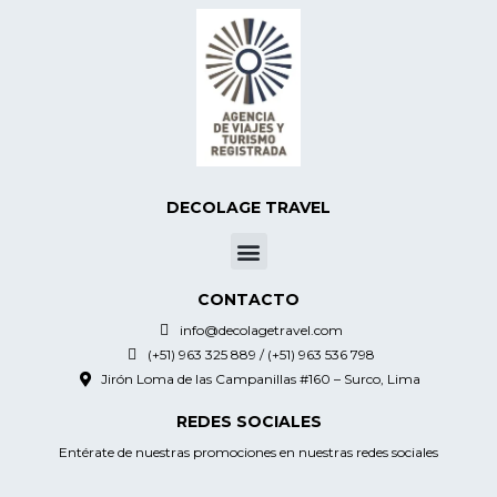
DECOLAGE TRAVEL
Menu
CONTACTO
info@decolagetravel.com
(+51) 963 325 889 / (+51) 963 536 798
Jirón Loma de las Campanillas #160 – Surco, Lima
REDES SOCIALES
Entérate de nuestras promociones en nuestras redes sociales