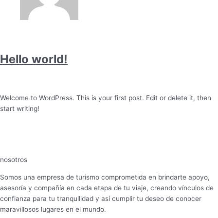
Hello world!
1 Comment
/
Uncategorized
/
admin
Welcome to WordPress. This is your first post. Edit or delete it, then
start writing!
Read More »
nosotros
Somos una empresa de turismo comprometida en brindarte apoyo,
asesoría y compañía en cada etapa de tu viaje, creando vínculos de
confianza para tu tranquilidad y así cumplir tu deseo de conocer
maravillosos lugares en el mundo.