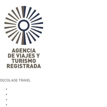
DECOLAGE TRAVEL
Inicio
Política de Privacidad
Términos y condiciones
ESNNA